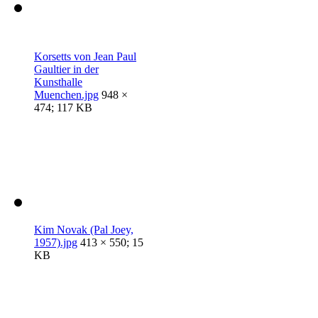
Korsetts von Jean Paul
Gaultier in der
Kunsthalle
Muenchen.jpg
948 ×
474; 117 KB
Kim Novak (Pal Joey,
1957).jpg
413 × 550; 15
KB