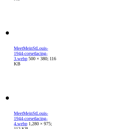
MeetMeinStLouis-
1944-corsetlacing-
3.webp
500 × 380; 116
KB
MeetMeinStLouis-
1944-corsetlacing-
4.webp
1,280 × 975;
112 KB