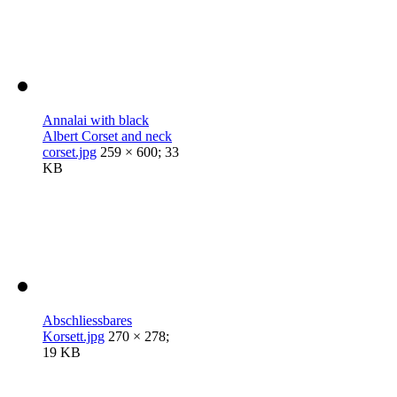
Annalai with black
Albert Corset and neck
corset.jpg
259 × 600; 33
KB
Abschliessbares
Korsett.jpg
270 × 278;
19 KB