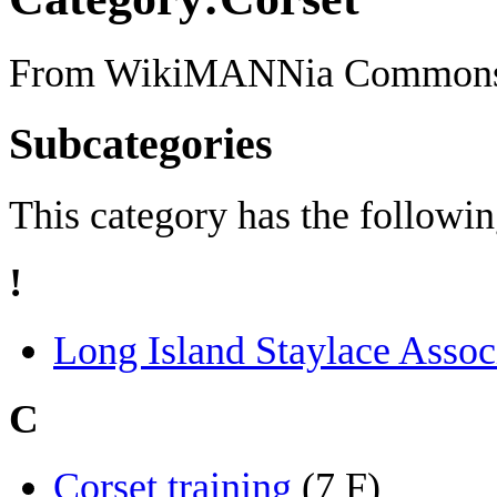
From WikiMANNia Common
Subcategories
This category has the following
!
Long Island Staylace Assoc
C
Corset training
‎
(7 F)