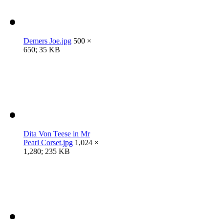
Demers Joe.jpg
500 ×
650; 35 KB
Dita Von Teese in Mr
Pearl Corset.jpg
1,024 ×
1,280; 235 KB