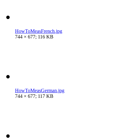
HowToMeasFrench.jpg
744 × 677; 116 KB
HowToMeasGerman.jpg
744 × 677; 117 KB