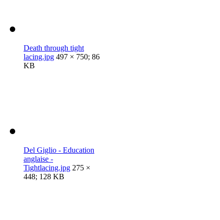
Death through tight
lacing.jpg
497 × 750; 86
KB
Del Giglio - Education
anglaise -
Tightlacing.jpg
275 ×
448; 128 KB