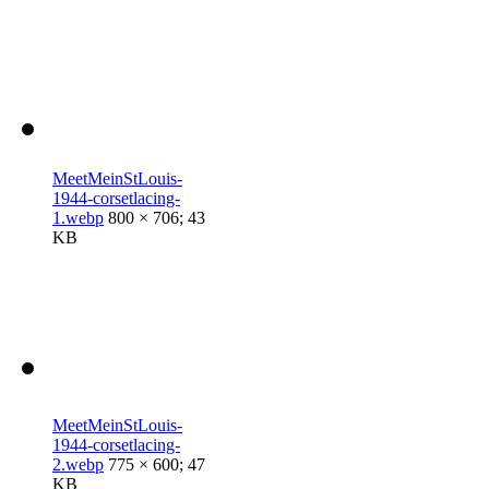
MeetMeinStLouis-
1944-corsetlacing-
1.webp
800 × 706; 43
KB
MeetMeinStLouis-
1944-corsetlacing-
2.webp
775 × 600; 47
KB