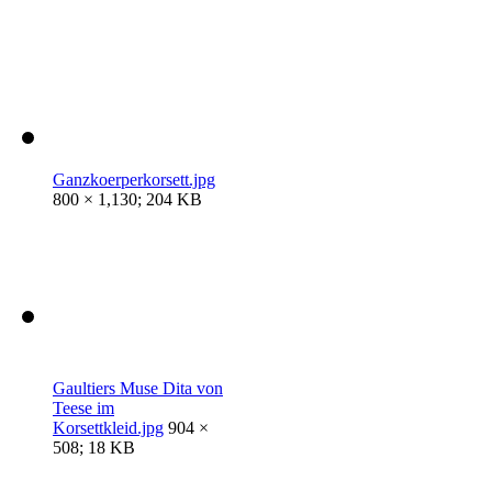
Ganzkoerperkorsett.jpg
800 × 1,130; 204 KB
Gaultiers Muse Dita von
Teese im
Korsettkleid.jpg
904 ×
508; 18 KB