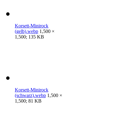
Korsett-Minirock
(gelb).webp
1,500 ×
1,500; 135 KB
Korsett-Minirock
(schwarz).webp
1,500 ×
1,500; 81 KB