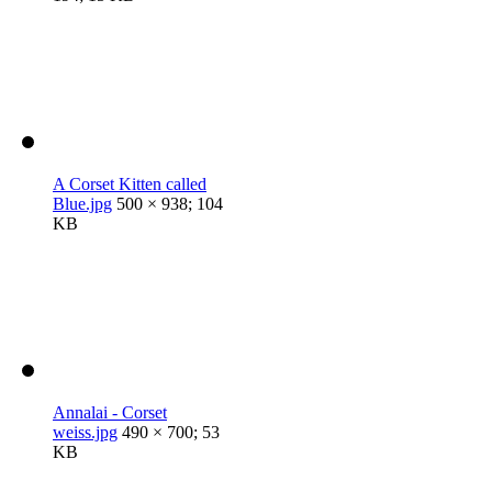
A Corset Kitten called
Blue.jpg
500 × 938; 104
KB
Annalai - Corset
weiss.jpg
490 × 700; 53
KB