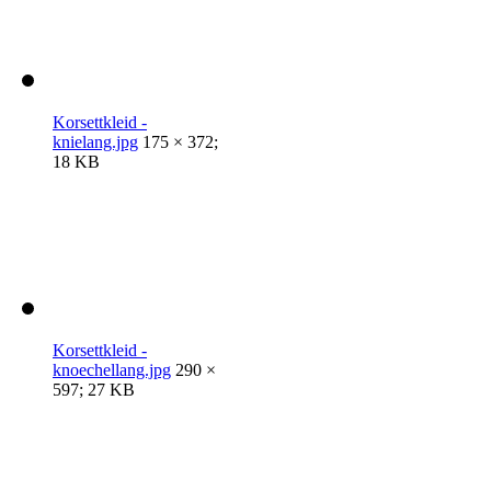
Korsettkleid -
knielang.jpg
175 × 372;
18 KB
Korsettkleid -
knoechellang.jpg
290 ×
597; 27 KB