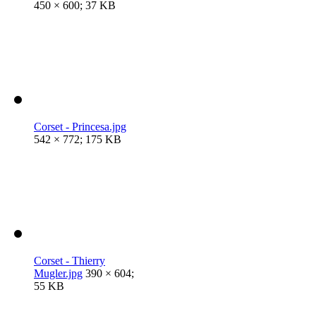
450 × 600; 37 KB
Corset - Princesa.jpg
542 × 772; 175 KB
Corset - Thierry
Mugler.jpg
390 × 604;
55 KB