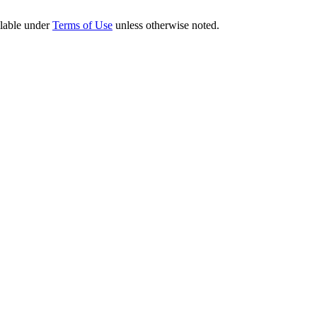
ilable under
Terms of Use
unless otherwise noted.