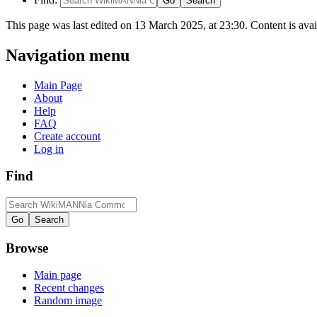
This page was last edited on 13 March 2025, at 23:30. Content is ava
Navigation menu
Main Page
About
Help
FAQ
Create account
Log in
Find
Browse
Main page
Recent changes
Random image