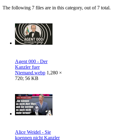
The following 7 files are in this category, out of 7 total.
Agent 000 - Der
Kanzler fuer
Niemand.webp
1,280 ×
720; 56 KB
Alice Weidel - Sie
koennen nicht Kanzler