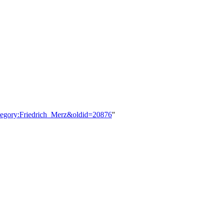
ategory:Friedrich_Merz&oldid=20876
"