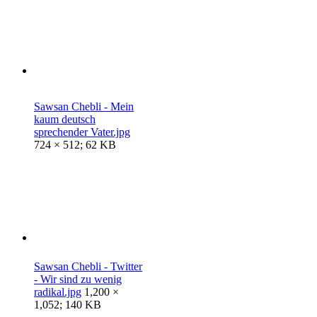
Sawsan Chebli - Mein
kaum deutsch
sprechender Vater.jpg
724 × 512; 62 KB
Sawsan Chebli - Twitter
- Wir sind zu wenig
radikal.jpg
1,200 ×
1,052; 140 KB