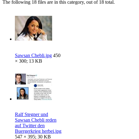
The following 18 files are in this category, out of 18 total.
Sawsan Chebli.jpg
450
× 300; 13 KB
Ralf Stegner und
Sawsan Chebli reden
auf Twitter den
Buergerkrieg herbei.jpg
547 × 395; 30 KB