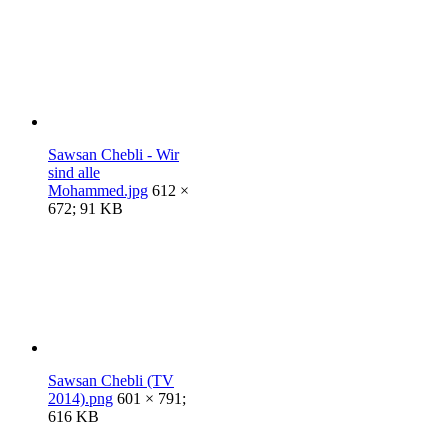
Sawsan Chebli - Wir
sind alle
Mohammed.jpg
612 ×
672; 91 KB
Sawsan Chebli (TV
2014).png
601 × 791;
616 KB