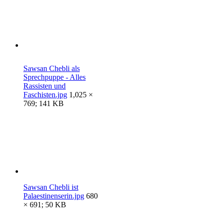
Sawsan Chebli als
Sprechpuppe - Alles
Rassisten und
Faschisten.jpg
1,025 ×
769; 141 KB
Sawsan Chebli ist
Palaestinenserin.jpg
680
× 691; 50 KB