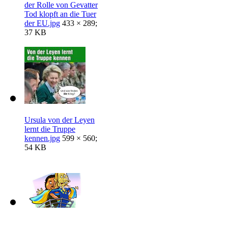
der Rolle von Gevatter
Tod klopft an die Tuer
der EU.jpg
433 × 289;
37 KB
Ursula von der Leyen
lernt die Truppe
kennen.jpg
599 × 560;
54 KB