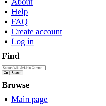
About
Help
FAQ
Create account
Log in
Find
Browse
Main page