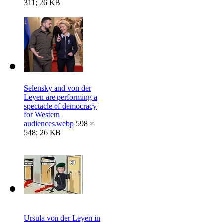
311; 26 KB
Selensky and von der
Leyen are performing a
spectacle of democracy
for Western
audiences.webp
598 ×
548; 26 KB
Ursula von der Leyen in