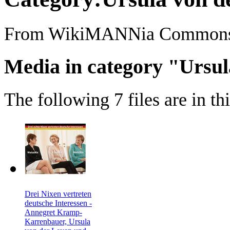
From WikiMANNia Common
Media in category "Ursul
The following 7 files are in thi
Drei Nixen vertreten
deutsche Interessen -
Annegret Kramp-
Karrenbauer, Ursula